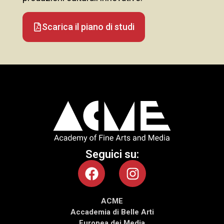
Scarica il piano di studi
Seguici su:
ACME
Accademia di Belle Arti
Europea dei Media